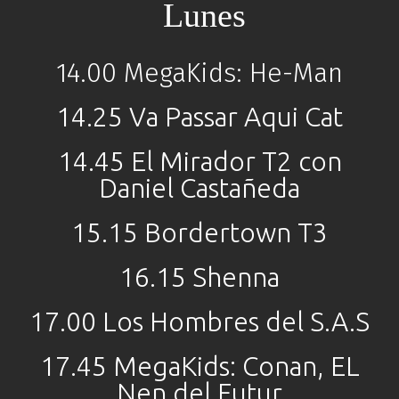
Lunes
14.00 MegaKids: He-Man
14.25 Va Passar Aqui Cat
14.45 El Mirador T2 con
Daniel Castañeda
15.15 Bordertown T3
16.15 Shenna
17.00 Los Hombres del S.A.S
17.45 MegaKids: Conan, EL
Nen del Futur