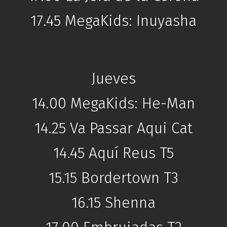
17.45 MegaKids: Inuyasha
Jueves
14.00 MegaKids: He-Man
14.25 Va Passar Aqui Cat
14.45 Aquí Reus T5
15.15 Bordertown T3
16.15 Shenna