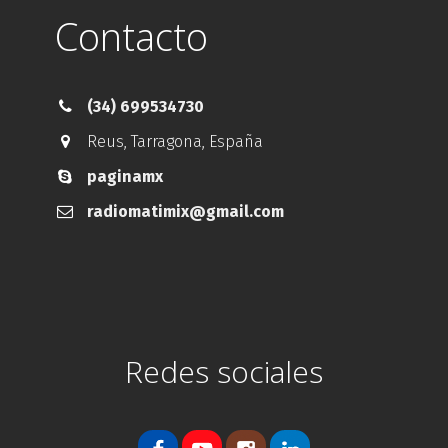
Contacto
(34) 699534730
Reus
,
Tarragona
,
España
paginamx
radiomatimix@gmail.com
Redes sociales