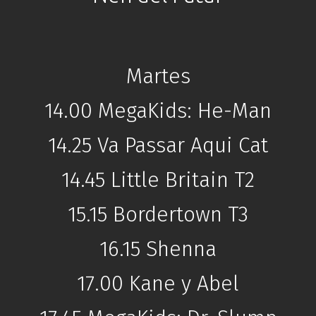
Martes
14.00 MegaKids: He-Man
14.25 Va Passar Aqui Cat
14.45 Little Britain T2
15.15 Bordertown T3
16.15 Shenna
17.00 Kane y Abel