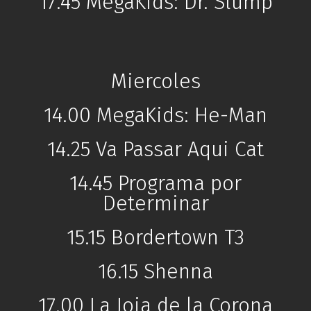
17.45 MegaKids: Dr. Slump
Miercoles
14.00 MegaKids: He-Man
14.25 Va Passar Aqui Cat
14.45 Programa por
Determinar
15.15 Bordertown T3
16.15 Shenna
17.00 La Joia de la Corona