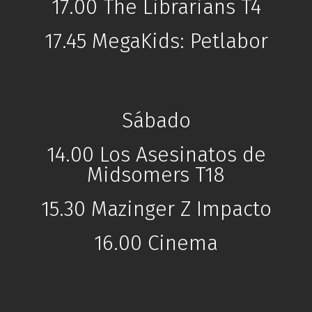
17.00 The Librarians T4
17.45 MegaKids: Petlabor
Sábado
14.00 Los Asesinatos de
Midsomers T18
15.30 Mazinger Z Impacto
16.00 Cinema