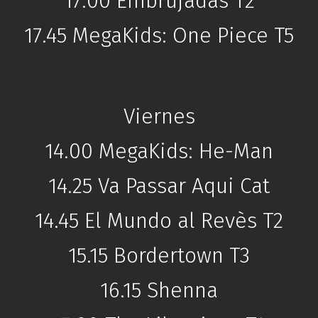
17.00 Embrujadas T2
17.45 MegaKids: One Piece T5
Viernes
14.00 MegaKids: He-Man
14.25 Va Passar Aqui Cat
14.45 El Mundo al Revès T2
15.15 Bordertown T3
16.15 Shenna